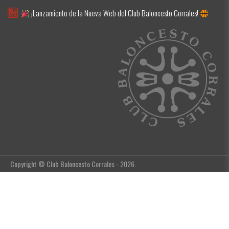
¡Lanzamiento de la Nueva Web del Club Baloncesto Corrales!
Copyright © Club Baloncesto Corrales - 2026.