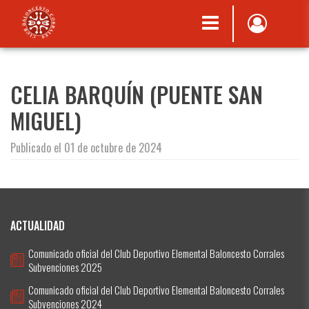
CELIA BARQUÍN (PUENTE SAN
MIGUEL)
Publicado el 01 de octubre de 2024
ACTUALIDAD
Comunicado oficial del Club Deportivo Elemental Baloncesto Corrales
Subvenciones 2025
Comunicado oficial del Club Deportivo Elemental Baloncesto Corrales
Subvenciones 2024