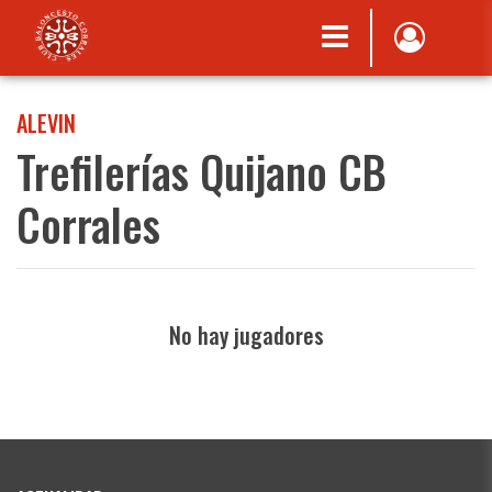
ALEVIN
Trefilerías Quijano CB
Corrales
No hay jugadores