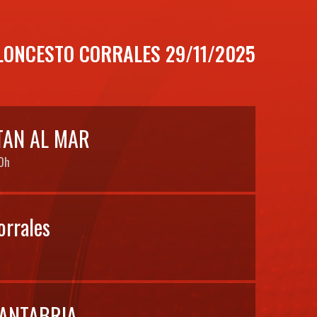
LONCESTO CORRALES 29/11/2025
AN AL MAR
0h
orrales
ANTABRIA